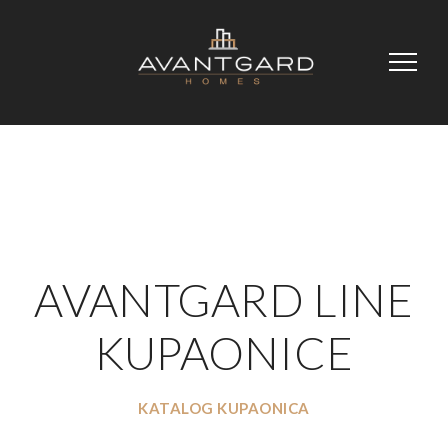
AVANTGARD LINE
KUPAONICE
KATALOG KUPAONICA