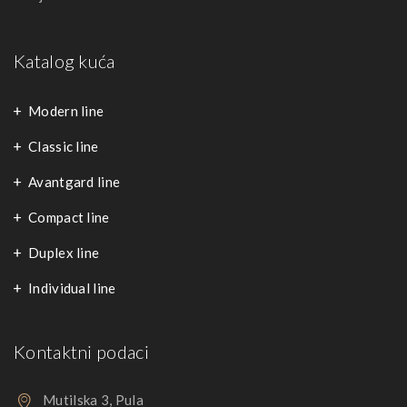
Katalog kuća
Modern line
Classic line
Avantgard line
Compact line
Duplex line
Individual line
Kontaktni podaci
Mutilska 3, Pula