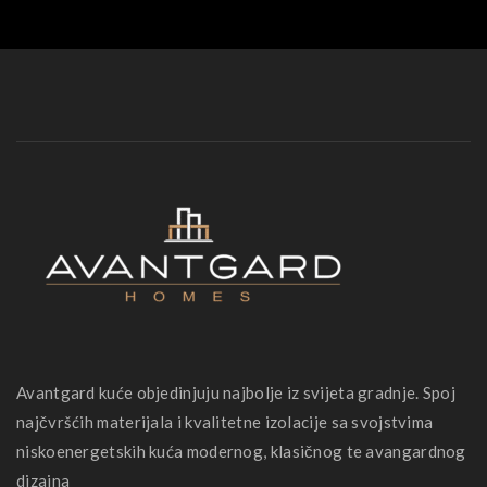
Avantgard kuće objedinjuju najbolje iz svijeta gradnje. Spoj
najčvršćih materijala i kvalitetne izolacije sa svojstvima
niskoenergetskih kuća modernog, klasičnog te avangardnog
dizajna