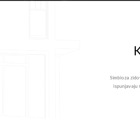
Simbioza zidov
ispunjavaju 