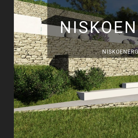
NISKOEN
NISKOENERG