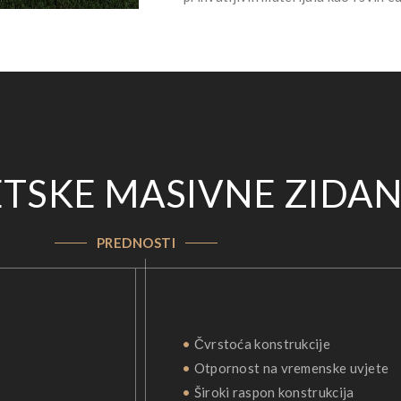
TSKE MASIVNE ZIDAN
PREDNOSTI
•
Čvrstoća konstrukcije
•
Otpornost na vremenske uvjete
•
Široki raspon konstrukcija