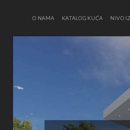
O NAMA
KATALOG KUĆA
NIVO I