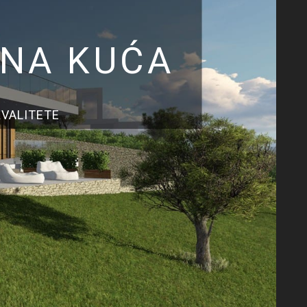
ANA KUĆA
VALITETE