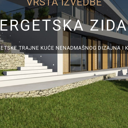
VRSTA IZVEDBE
ERGETSKA ZID
ETSKE TRAJNE KUĆE NENADMAŠNOG DIZAJNA I K