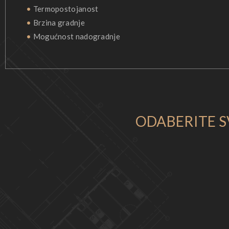
•
Termopostojanost
•
Brzina gradnje
•
Mogućnost nadogradnje
ODABERITE S