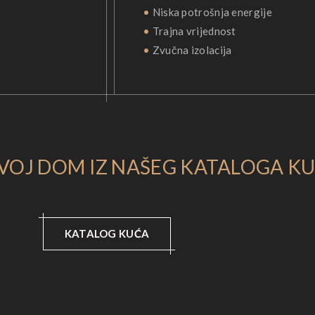
•
Niska potrošnja energije
•
Trajna vrijednost
•
Zvučna izolacija
VOJ DOM IZ NAŠEG KATALOGA K
KATALOG KUĆA