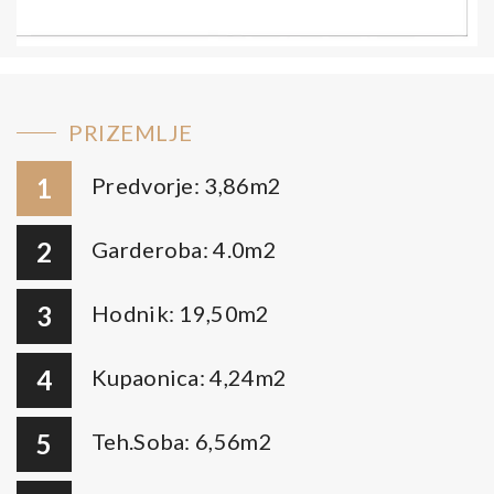
PRIZEMLJE
1
Predvorje: 3,86m2
2
Garderoba: 4.0m2
3
Hodnik: 19,50m2
4
Kupaonica: 4,24m2
5
Teh.Soba: 6,56m2