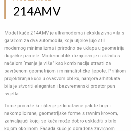
214AMV
Model kuće 214AMV je ultramoderna i ekskluzivna vila s
garažom za dva automobila, koja utjelovljuje stil
modernog minimalizma i prirodno se uklapa u geometriju
dugačke parcele. Moderni oblik dizajniran je u skladu s
načelom “manje je više” kao kombinacija strasti za
savršenom geometrijom i minimalističke ljepote. Prilikom
projektiranja kuće u ovakvom obliku, namjera arhitekata
bila je stvoriti elegantan i bezvremenski prostor pun
svjetla.
Tome pomaže korištenje jednostavne palete boja i
nekomplicirane, geometrijske forme s ravnim krovom,
zahvaljujući kojoj se kuća može dobro uskladiti s bilo
kojom okolinom. Fasada kuće je obrađena završnom