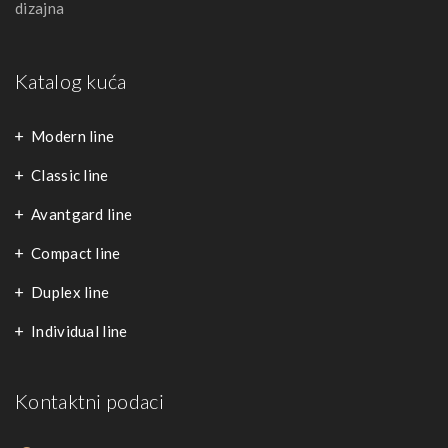
dizajna
Katalog kuća
Modern line
Classic line
Avantgard line
Compact line
Duplex line
Individual line
Kontaktni podaci