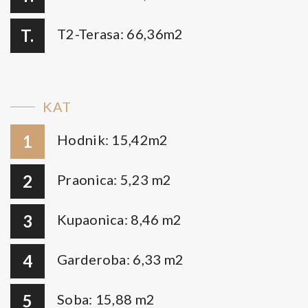
T.
T2-Terasa: 66,36m2
KAT
1
Hodnik: 15,42m2
2
Praonica: 5,23 m2
3
Kupaonica: 8,46 m2
4
Garderoba: 6,33 m2
5
Soba: 15,88 m2