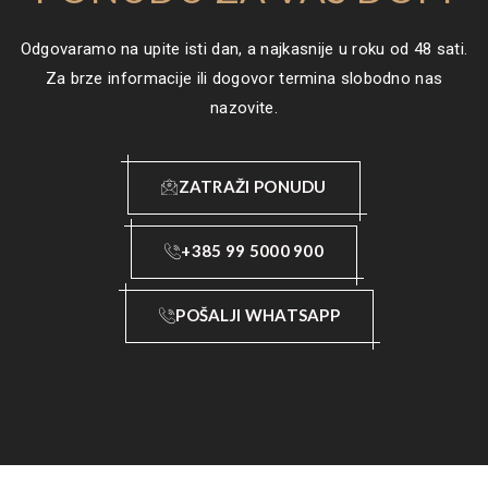
Odgovaramo na upite isti dan, a najkasnije u roku od 48 sati.
Za brze informacije ili dogovor termina slobodno nas
nazovite.
ZATRAŽI PONUDU
+385 99 5000 900
POŠALJI WHATSAPP