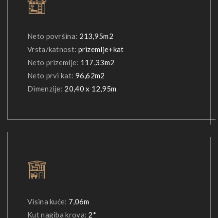
Neto površina:
213,95m2
Vrsta/katnost:
prizemlje+kat
Neto prizemlje:
117,33m2
Neto prvi kat:
96,62m2
Dimenzije:
20,40 x 12,95m
Visina kuće:
7,06m
Kut nagiba krova:
2*