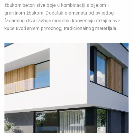
žbukom beton sive boje u kombinaciji s bijelom i
grafitnom žbukom. Dodatak elemenata od svijetlog
fasadnog drva razbija modernu konvenciju dizajna ove
kuće uvođenjem prirodnog, tradicionalnog materijala.