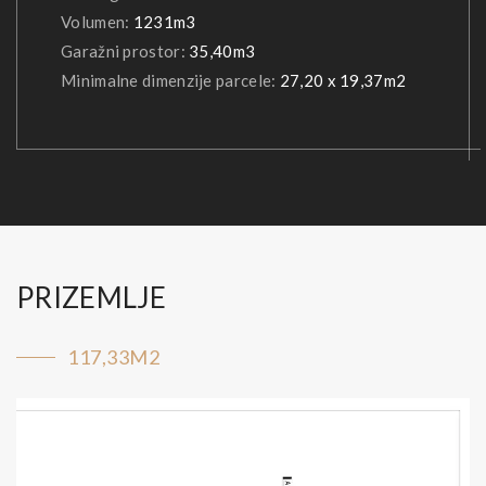
Volumen:
1231m3
Garažni prostor:
35,40m3
Minimalne dimenzije parcele:
27,20 x 19,37m2
PRIZEMLJE
117,33M2