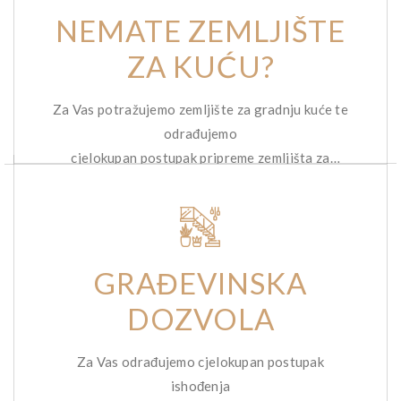
NEMATE ZEMLJIŠTE
ZA KUĆU?
Za Vas potražujemo zemljište za gradnju kuće te
odrađujemo
cjelokupan postupak pripreme zemljišta za
gradnju.
GRAĐEVINSKA
DOZVOLA
Za Vas odrađujemo cjelokupan postupak
ishođenja