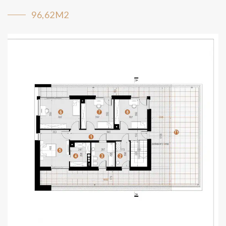
96,62M2