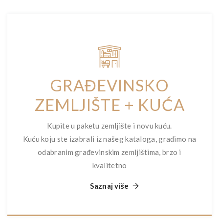
GRAĐEVINSKO
ZEMLJIŠTE + KUĆA
Kupite u paketu zemljište i novu kuću.
Kuću koju ste izabrali iz našeg kataloga, gradimo na
odabranim građevinskim zemljištima, brzo i
kvalitetno
Saznaj više