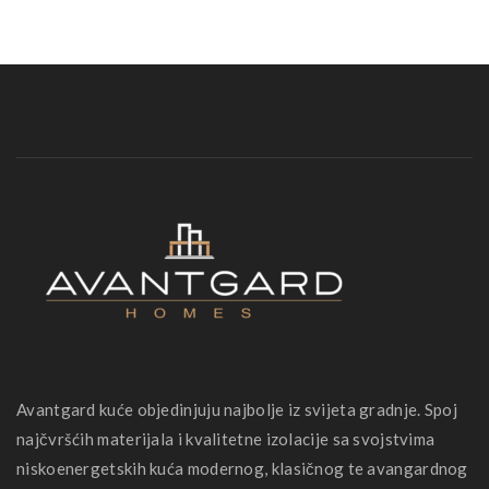
Avantgard kuće objedinjuju najbolje iz svijeta gradnje. Spoj
najčvršćih materijala i kvalitetne izolacije sa svojstvima
niskoenergetskih kuća modernog, klasičnog te avangardnog