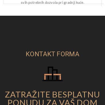
svih potrebnih dozvola pri gradnji kuće.
KONTAKT FORMA
ZATRAŽITE BESPLATNU
PONUDU ZA VAŠ DOM