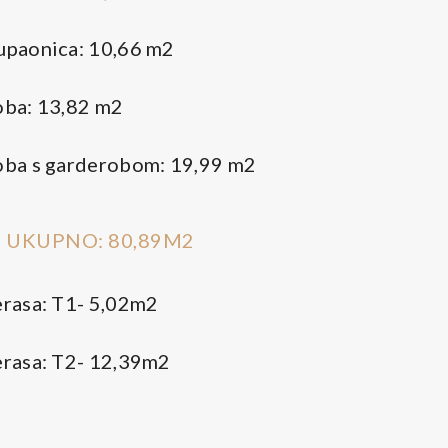
upaonica: 10,66 m2
oba: 13,82 m2
oba s garderobom: 19,99 m2
 UKUPNO: 80,89M2
erasa: T1- 5,02m2
erasa: T2- 12,39m2