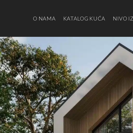
O NAMA
KATALOG KUĆA
NIVO I