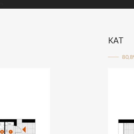
KAT
80,