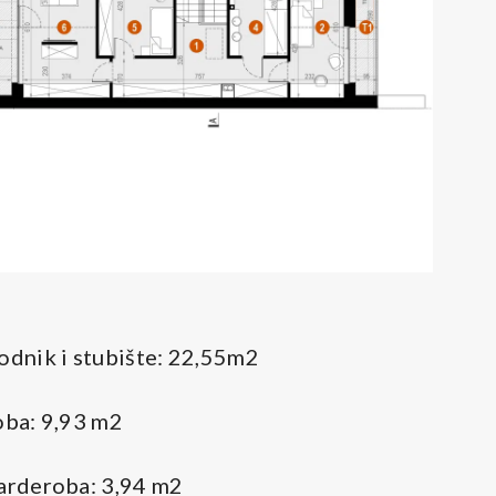
T
odnik i stubište: 22,55m2
oba: 9,93 m2
arderoba: 3,94 m2