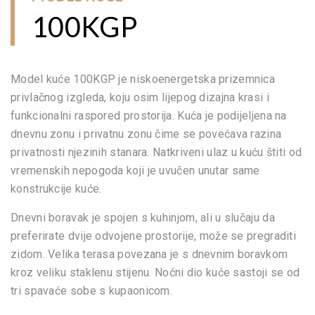
100KGP
Model kuće 100KGP je niskoenergetska prizemnica
privlačnog izgleda, koju osim lijepog dizajna krasi i
funkcionalni raspored prostorija. Kuća je podijeljena na
dnevnu zonu i privatnu zonu čime se povećava razina
privatnosti njezinih stanara. Natkriveni ulaz u kuću štiti od
vremenskih nepogoda koji je uvučen unutar same
konstrukcije kuće.
Dnevni boravak je spojen s kuhinjom, ali u slučaju da
preferirate dvije odvojene prostorije, može se pregraditi
zidom. Velika terasa povezana je s dnevnim boravkom
kroz veliku staklenu stijenu. Noćni dio kuće sastoji se od
tri spavaće sobe s kupaonicom.