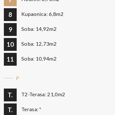
8
Kupaonica: 6,8m2
9
Soba: 14,92m2
10
Soba: 12,73m2
11
Soba: 10,94m2
P
T.
T2-Terasa: 21,0m2
T.
Terasa: *