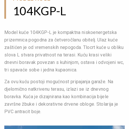
104KGP-L
Model kuće 104KGP-L je kompaktna niskoenergetska
prizemnica pogodna za četveročlanu obitelj. Ulaz kuće
zaštićen je od vremenskih nepogoda. Tlocrt kuće u obliku
slova L stvara privatnost na terasi. Kuću krasi veliki
dnevni boravak povezan s kuhinjom, ostava i odvojeni wc,
tri spavaće sobe i jedna kupaonica.
Za ovu kuću postoji mogućnost pripajanja garaže. Na
djelomično natkrivenu terasu, izlazi se iz dnevnog
boravka. Kuća je dizajnirana kao kombinacija bijele
završne žbuke i dekorativne drvene obloge. Stolarija je
PVC antracit boje.