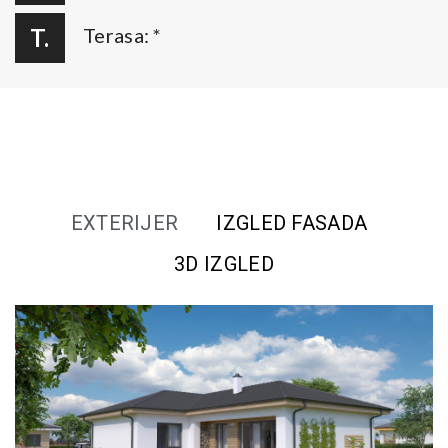
T.
Terasa: *
EXTERIJER
IZGLED FASADA
3D IZGLED