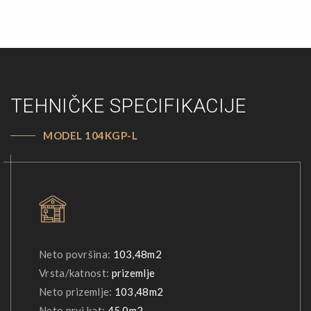
TEHNIČKE SPECIFIKACIJE
MODEL 104KGP-L
Neto površina:
103,48m2
Vrsta/katnost:
prizemlje
Neto prizemlje:
103,48m2
Neto prvi kat:
45,0m2