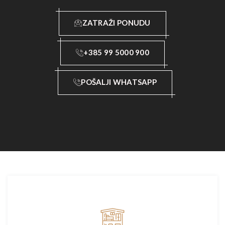
ZATRAŽI PONUDU
+385 99 5000 900
POŠALJI WHATSAPP