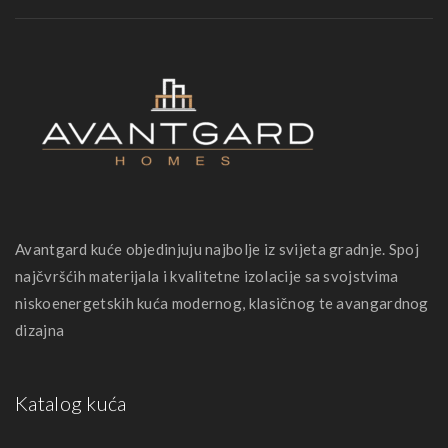
Avantgard kuće objedinjuju najbolje iz svijeta gradnje. Spoj
najčvršćih materijala i kvalitetne izolacije sa svojstvima
niskoenergetskih kuća modernog, klasičnog te avangardnog
dizajna
Katalog kuća