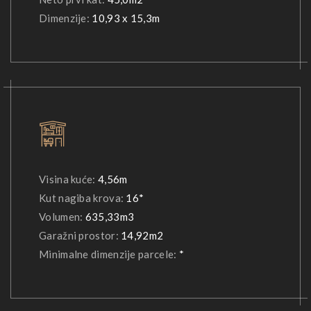
Dimenzije:
10,93 x 15,3m
Visina kuće:
4,56m
Kut nagiba krova:
16*
Volumen:
635,33m3
Garažni prostor:
14,92m2
Minimalne dimenzije parcele:
*