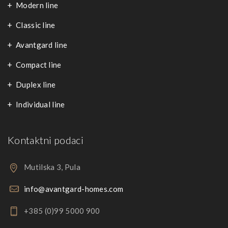
Modern line
Classic line
Avantgard line
Compact line
Duplex line
Individual line
Kontaktni podaci
Mutilska 3, Pula
info@avantgard-homes.com
+385 (0)99 5000 900