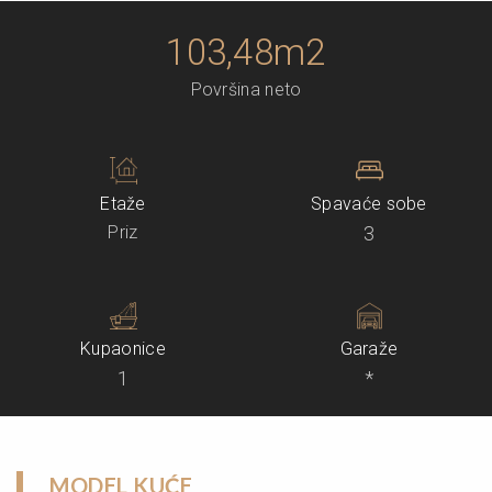
103,48m2
Površina neto
Etaže
Spavaće sobe
Priz
3
Kupaonice
Garaže
1
*
MODEL KUĆE