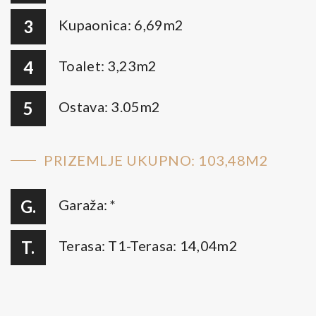
3
Kupaonica: 6,69m2
4
Toalet: 3,23m2
5
Ostava: 3.05m2
PRIZEMLJE UKUPNO: 103,48M2
G.
Garaža: *
T.
Terasa: T1-Terasa: 14,04m2