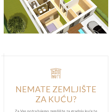
NEMATE ZEMLJIŠTE
ZA KUĆU?
Za Vas potražujemo zemljište za gradnju kuće te