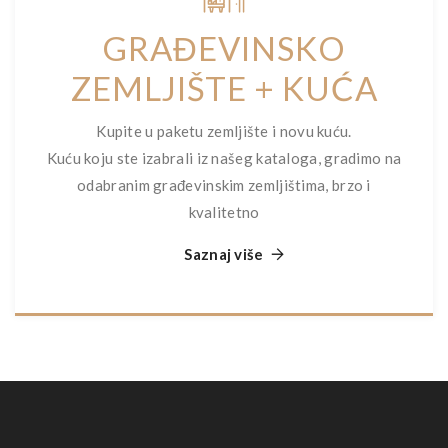
GRAĐEVINSKO
ZEMLJIŠTE + KUĆA
Kupite u paketu zemljište i novu kuću.
Kuću koju ste izabrali iz našeg kataloga, gradimo na
odabranim građevinskim zemljištima, brzo i
kvalitetno
Saznaj više