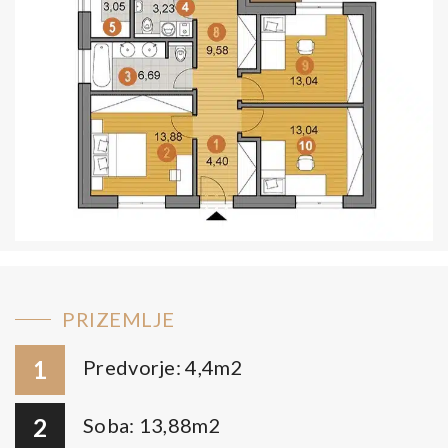
PRIZEMLJE
1
Predvorje: 4,4m2
2
Soba: 13,88m2