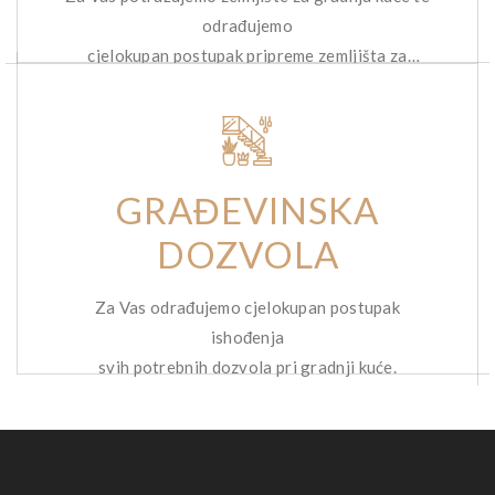
odrađujemo
cjelokupan postupak pripreme zemljišta za
gradnju.
GRAĐEVINSKA
DOZVOLA
Za Vas odrađujemo cjelokupan postupak
ishođenja
svih potrebnih dozvola pri gradnji kuće.