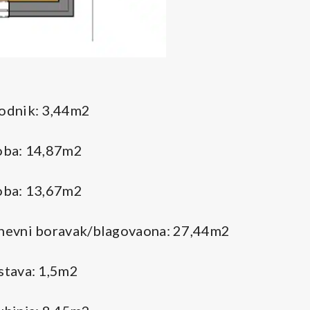
odnik: 3,44m2
oba: 14,87m2
oba: 13,67m2
nevni boravak/blagovaona: 27,44m2
stava: 1,5m2