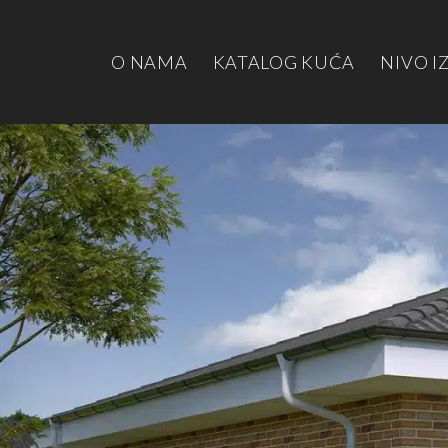
O NAMA
KATALOG KUĆA
NIVO I