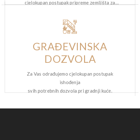
cjelokupan postupak pripreme zemljišta za
gradnju.
GRAĐEVINSKA
DOZVOLA
Za Vas odrađujemo cjelokupan postupak
ishođenja
svih potrebnih dozvola pri gradnji kuće.