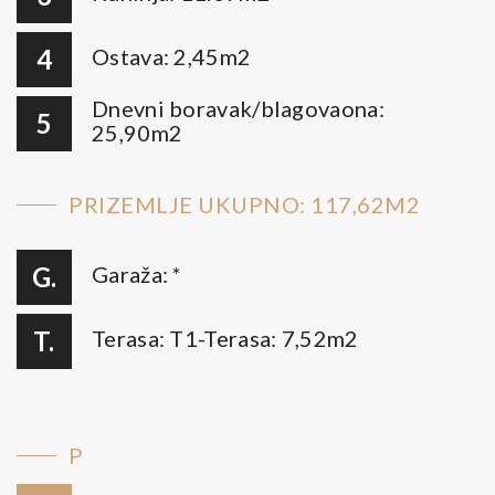
4
Ostava: 2,45m2
Dnevni boravak/blagovaona:
5
25,90m2
PRIZEMLJE UKUPNO: 117,62M2
G.
Garaža: *
T.
Terasa: T1-Terasa: 7,52m2
P