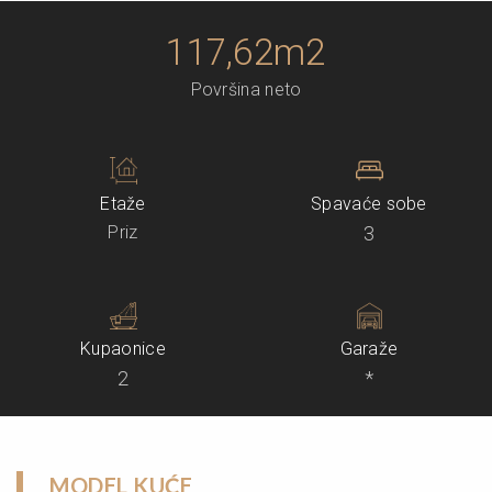
117,62m2
Površina neto
Etaže
Spavaće sobe
Priz
3
Kupaonice
Garaže
2
*
MODEL KUĆE