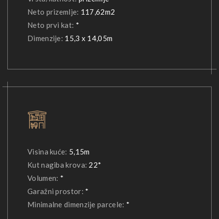
Neto prizemlje:
117,62m2
Neto prvi kat:
*
Dimenzije:
15,3 x 14,05m
Visina kuće:
5,15m
Kut nagiba krova:
22*
Volumen:
*
Garažni prostor:
*
Minimalne dimenzije parcele:
*