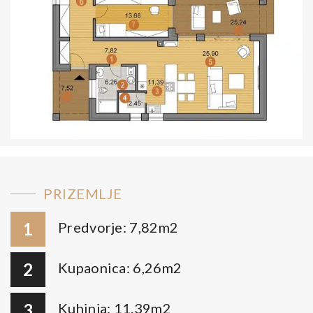
PRIZEMLJE
1
Predvorje: 7,82m2
2
Kupaonica: 6,26m2
3
Kuhinja: 11.39m2