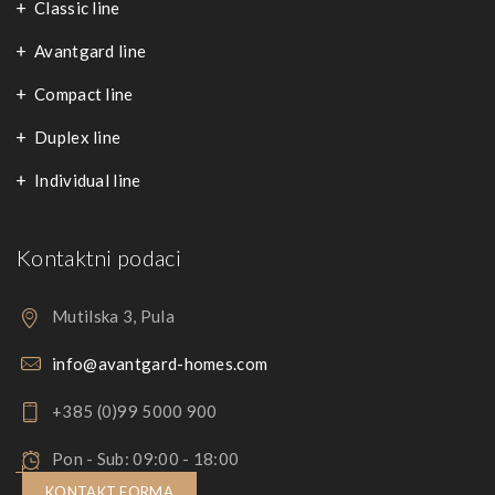
Classic line
Avantgard line
Compact line
Duplex line
Individual line
Kontaktni podaci
Mutilska 3, Pula
info@avantgard-homes.com
+385 (0)99 5000 900
Pon - Sub: 09:00 - 18:00
KONTAKT FORMA