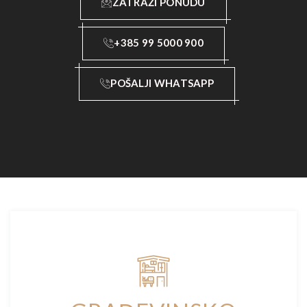
ZATRAŽI PONUDU
+385 99 5000 900
POŠALJI WHATSAPP