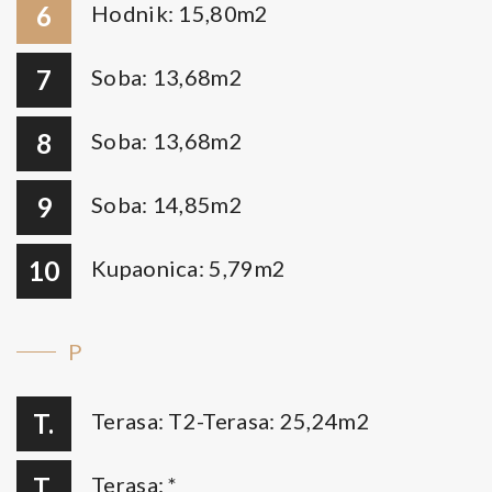
6
Hodnik: 15,80m2
7
Soba: 13,68m2
8
Soba: 13,68m2
9
Soba: 14,85m2
10
Kupaonica: 5,79m2
P
T.
Terasa: T2-Terasa: 25,24m2
T.
Terasa: *