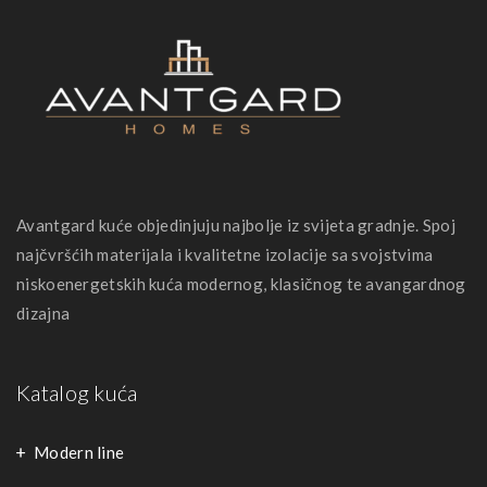
Avantgard kuće objedinjuju najbolje iz svijeta gradnje. Spoj
najčvršćih materijala i kvalitetne izolacije sa svojstvima
niskoenergetskih kuća modernog, klasičnog te avangardnog
dizajna
Katalog kuća
Modern line