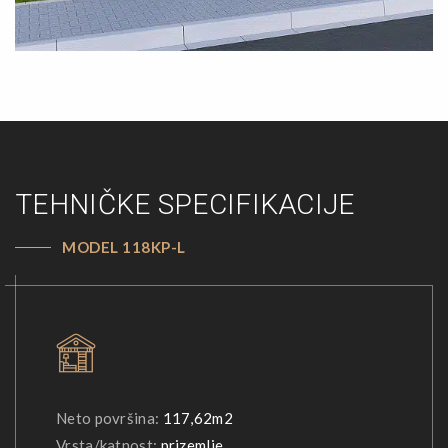
TEHNIČKE SPECIFIKACIJE
MODEL 118KP-L
Neto površina:
117,62m2
Vrsta/katnost:
prizemlje