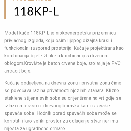
118KP-L
Model kuće 118KP-L je niskoenergetska prizemnica
privlačnog izgleda, koju osim lijepog dizajna krasi i
funkcionalni raspored prostorija. Kuća je projektirana kao
kombinacija bijele žbuke u kombinaciji s drvenom
oblogom.Krovište je beton crvene boje, stolarija je PVC
antracit boje.
Kuća je podijeljena na dnevnu zonu i privatnu zonu čime
se povećava razina privatnosti njezinih stanara. Klizne
staklene stijene svih soba su orijentirane na vrt gdje se
izlazi na terasu iz dnevnog boravka kao i iz svake
spavaće sobe. Hodnik pored spavaćih soba može se
koristiti i kao veliki prostor za odlaganje stvari jer ima
mjesta za ugradbene ormare.