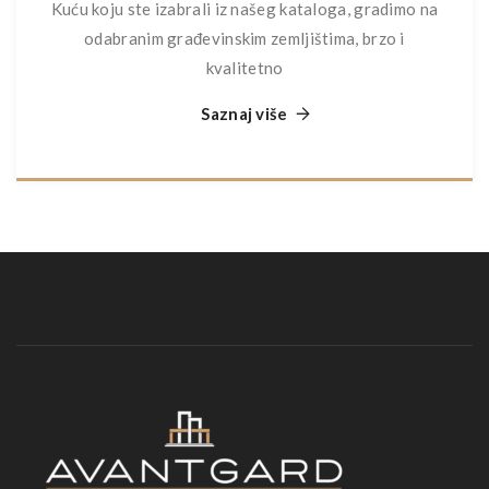
Kuću koju ste izabrali iz našeg kataloga, gradimo na
odabranim građevinskim zemljištima, brzo i
kvalitetno
Saznaj više