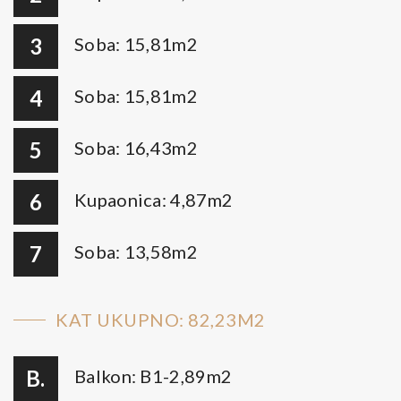
3
Soba: 15,81m2
4
Soba: 15,81m2
5
Soba: 16,43m2
6
Kupaonica: 4,87m2
7
Soba: 13,58m2
KAT UKUPNO: 82,23M2
B.
Balkon: B1-2,89m2