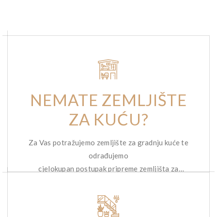
NEMATE ZEMLJIŠTE
ZA KUĆU?
Za Vas potražujemo zemljište za gradnju kuće te
odrađujemo
cjelokupan postupak pripreme zemljišta za
gradnju.