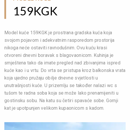
159KGK
Model kuće 159KGK je prostrana gradska kuća koja
svojom pojavom i adekvatnim rasporedom prostorija
nikoga neće ostaviti ravnodušnim. Ovu kuću krasi
otvoreni dnevni boravak s blagovaonicom. Kuhinja je
smještena tako da imate pregled nad zbivanjima ispred
kuće kao i u vrtu. Do vrta se pristupa kroz balkonska vrata
koja ujedno pružaju obilje dnevne svjetlosti u
unutrašnjosti kuće. U prizemlju se također nalazi wc s
tušom te radna soba koja se može lako prenamijeniti u
gostinsku sobu. Na katu su četiri spavaće sobe. Gornji
kat je upotpunjen velikom kupaonicom s kadom.