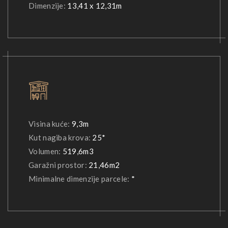
Dimenzije:
13,41 x 12,31m
Visina kuće:
9,3m
Kut nagiba krova:
25*
Volumen:
519,6m3
Garažni prostor:
21,46m2
Minimalne dimenzije parcele:
*