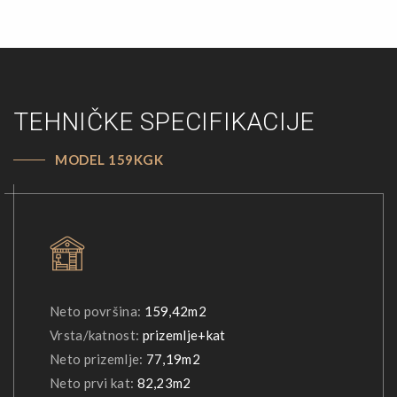
TEHNIČKE SPECIFIKACIJE
MODEL 159KGK
Neto površina:
159,42m2
Vrsta/katnost:
prizemlje+kat
Neto prizemlje:
77,19m2
Neto prvi kat:
82,23m2