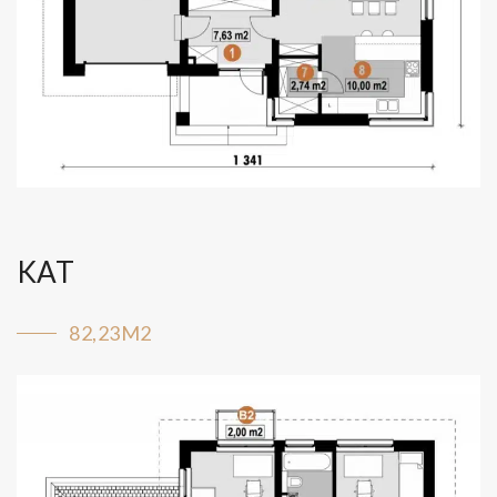
KAT
82,23M2