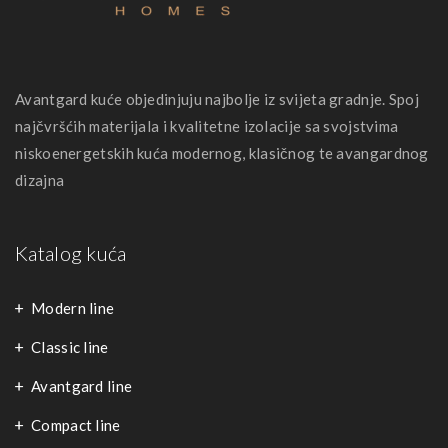
Avantgard kuće objedinjuju najbolje iz svijeta gradnje. Spoj
najčvršćih materijala i kvalitetne izolacije sa svojstvima
niskoenergetskih kuća modernog, klasičnog te avangardnog
dizajna
Katalog kuća
Modern line
Classic line
Avantgard line
Compact line