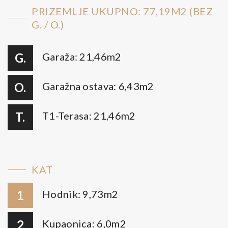
PRIZEMLJE UKUPNO: 77,19M2 (BEZ
G. / O.)
G.
Garaža: 21,46m2
O.
Garažna ostava: 6,43m2
T.
T1-Terasa: 21,46m2
KAT
1
Hodnik: 9,73m2
2
Kupaonica: 6,0m2