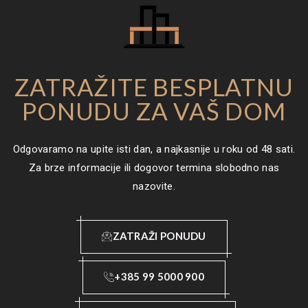
ZATRAŽITE BESPLATNU
PONUDU ZA VAŠ DOM
Odgovaramo na upite isti dan, a najkasnije u roku od 48 sati.
Za brze informacije ili dogovor termina slobodno nas
nazovite.
ZATRAŽI PONUDU
+385 99 5000 900