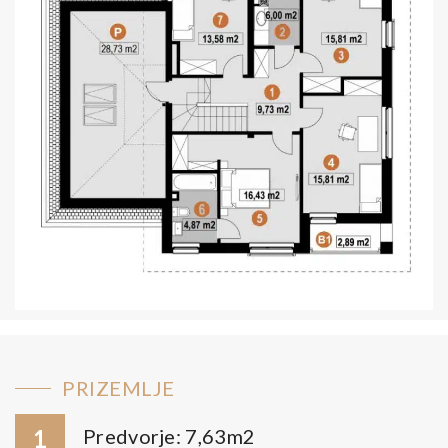
PRIZEMLJE
1
Predvorje: 7,63m2