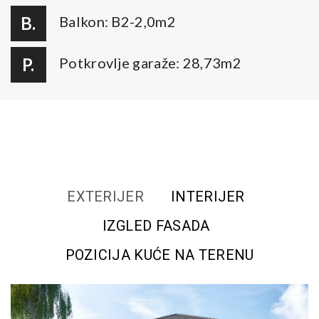
B.
Balkon: B2-2,0m2
P.
Potkrovlje garaže: 28,73m2
EXTERIJER
INTERIJER
IZGLED FASADA
POZICIJA KUĆE NA TERENU