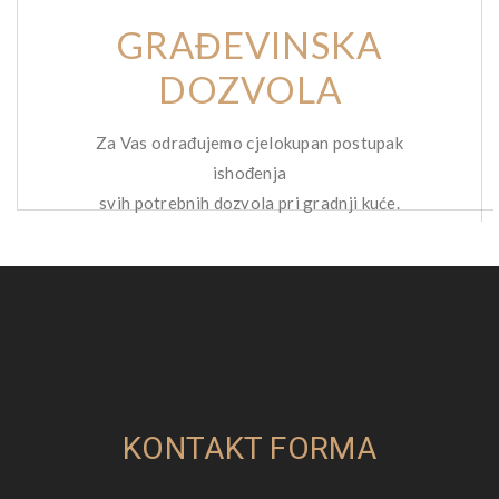
GRAĐEVINSKA
DOZVOLA
Za Vas odrađujemo cjelokupan postupak
ishođenja
svih potrebnih dozvola pri gradnji kuće.
KONTAKT FORMA