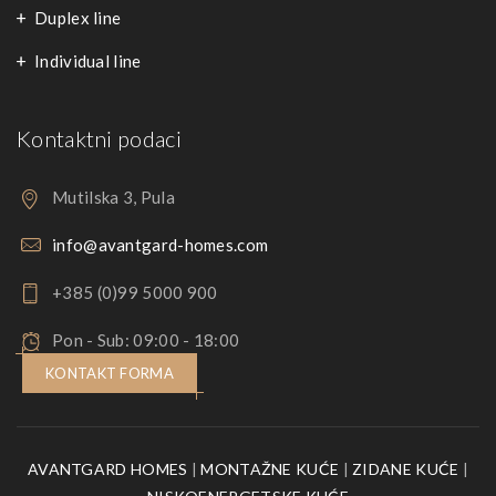
Duplex line
Individual line
Kontaktni podaci
Mutilska 3, Pula
info@avantgard-homes.com
+385 (0)99 5000 900
Pon - Sub: 09:00 - 18:00
KONTAKT FORMA
AVANTGARD HOMES
|
MONTAŽNE KUĆE
|
ZIDANE KUĆE
|