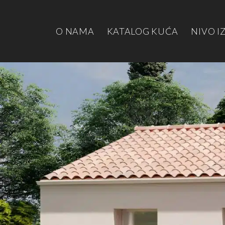
O NAMA
KATALOG KUĆA
NIVO I