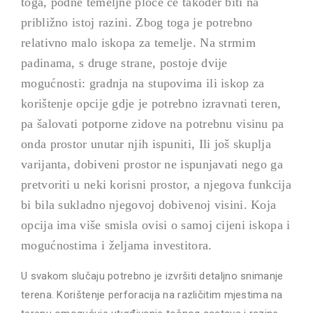
toga, podne temeljne ploče će također biti na
približno istoj razini. Zbog toga je potrebno
relativno malo iskopa za temelje. Na strmim
padinama, s druge strane, postoje dvije
mogućnosti: gradnja na stupovima ili iskop za
korištenje opcije gdje je potrebno izravnati teren,
pa šalovati potporne zidove na potrebnu visinu pa
onda prostor unutar njih ispuniti, Ili još skuplja
varijanta, dobiveni prostor ne ispunjavati nego ga
pretvoriti u neki korisni prostor, a njegova funkcija
bi bila sukladno njegovoj dobivenoj visini. Koja
opcija ima više smisla ovisi o samoj cijeni iskopa i
mogućnostima i željama investitora.
U svakom slučaju potrebno je izvršiti detaljno snimanje
terena. Korištenje perforacija na različitim mjestima na