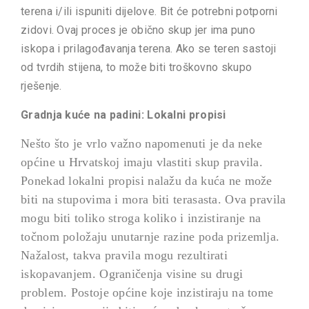
terena i/ili ispuniti dijelove. Bit će potrebni potporni
zidovi. Ovaj proces je obično skup jer ima puno
iskopa i prilagođavanja terena. Ako se teren sastoji
od tvrdih stijena, to može biti troškovno skupo
rješenje.
Gradnja kuće na padini: Lokalni propisi
Nešto što je vrlo važno napomenuti je da neke
općine u Hrvatskoj imaju vlastiti skup pravila.
Ponekad lokalni propisi nalažu da kuća ne može
biti na stupovima i mora biti terasasta. Ova pravila
mogu biti toliko stroga koliko i inzistiranje na
točnom položaju unutarnje razine poda prizemlja.
Nažalost, takva pravila mogu rezultirati
iskopavanjem. Ograničenja visine su drugi
problem. Postoje općine koje inzistiraju na tome