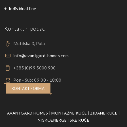
Individual line
Kontaktni podaci
Mutilska 3, Pula
info@avantgard-homes.com
+385 (0)99 5000 900
Pon - Sub: 09:00 - 18:00
KONTAKT FORMA
AVANTGARD HOMES
|
MONTAŽNE KUĆE
|
ZIDANE KUĆE
|
NISKOENERGETSKE KUĆE