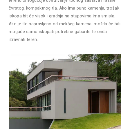
terenu omogućuje utvrđivanje točnog sastava i razine
čvrstog, kompaktnog tla. Ako ima puno kamenja, trošak
iskopa bit će visok i gradnja na stupovima ima smisla.
Ako je tlo napravljeno od mekšeg kamena, možda će biti
moguće samo iskopati potrebne gabarite te onda
izravnati teren.