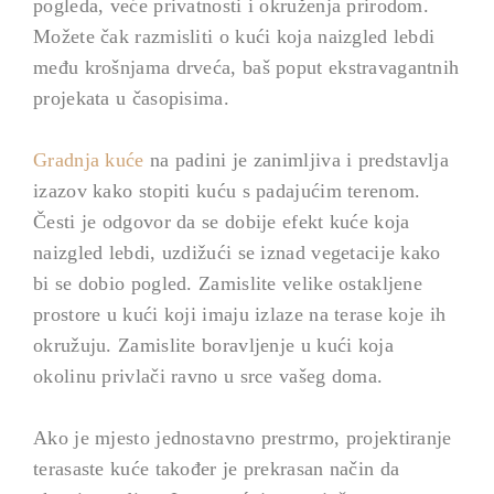
pogleda, veće privatnosti i okruženja prirodom.
Možete čak razmisliti o kući koja naizgled lebdi
među krošnjama drveća, baš poput ekstravagantnih
projekata u časopisima.
Gradnja kuće
na padini je zanimljiva i predstavlja
izazov kako stopiti kuću s padajućim terenom.
Česti je odgovor da se dobije efekt kuće koja
naizgled lebdi, uzdižući se iznad vegetacije kako
bi se dobio pogled. Zamislite velike ostakljene
prostore u kući koji imaju izlaze na terase koje ih
okružuju. Zamislite boravljenje u kući koja
okolinu privlači ravno u srce vašeg doma.
Ako je mjesto jednostavno prestrmo, projektiranje
terasaste kuće također je prekrasan način da