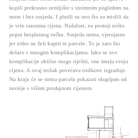
kupili prekrasno zemljište s iznimnim pogledom na
more i bez susjeda. I platili su ono što su mislili da
je vrlo razumna cijena. Nažalost, ne postoji nešto
poput besplatnog ručka. Susjeda nema, vjerojatno
jer nitko ne želi kupiti te parcele. To je zato što
dolaze s mnogim komplikacijama. Iako se ove
komplikacije obično mogu riješiti, one imaju svoju
cijenu. A ovaj trošak povećava troškove izgradnje.
Na kraju će se strma parcela pokazati skupljom od
ravnije s višom prodajnom cijenom.