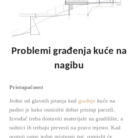
Problemi građenja kuće na
nagibu
Pristupačnost
Jedno od glavnih pitanja kod
gradnje
kuće
na
padini je kako osmisliti dobar pristup parceli.
Izvođač treba dostaviti materijale na gradilište, a
radnici ih trebaju prevesti na pravo mjesto. Kad
postoji samo jedan pristupni put, osmislit će