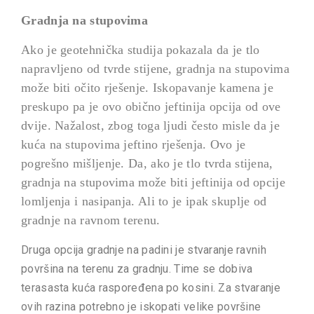
Gradnja na stupovima
Ako je geotehnička studija pokazala da je tlo
napravljeno od tvrde stijene, gradnja na stupovima
može biti očito rješenje. Iskopavanje kamena je
preskupo pa je ovo obično jeftinija opcija od ove
dvije. Nažalost, zbog toga ljudi često misle da je
kuća na stupovima jeftino rješenja. Ovo je
pogrešno mišljenje. Da, ako je tlo tvrda stijena,
gradnja na stupovima može biti jeftinija od opcije
lomljenja i nasipanja. Ali to je ipak skuplje od
gradnje na ravnom terenu.
Druga opcija gradnje na padini je stvaranje ravnih
površina na terenu za gradnju. Time se dobiva
terasasta kuća raspoređena po kosini. Za stvaranje
ovih razina potrebno je iskopati velike površine