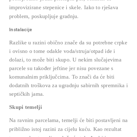
improvizirane stepenice i skele. Iako to rješava
problem, poskupljuje gradnju.
Instalacije
Razlike u razini obično znače da su potrebne crpke
i ovisno o tome odakle voda/struja/otpad ide i
dolazi, to može biti skupo. U nekim slučajevima
parcele su također jeftine jer nisu povezane s
komunalnim priključcima. To znači da će biti
dodatnih troškova za ugradnju sabirnih spremnika i
septičkih jama.
Skupi temelji
Na ravnim parcelama, temelji će biti postavljeni na
približno istoj razini za cijelu kuću. Kao rezultat