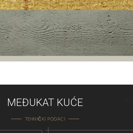
MEĐUKAT KUĆE
TEHNIČKI PODACI