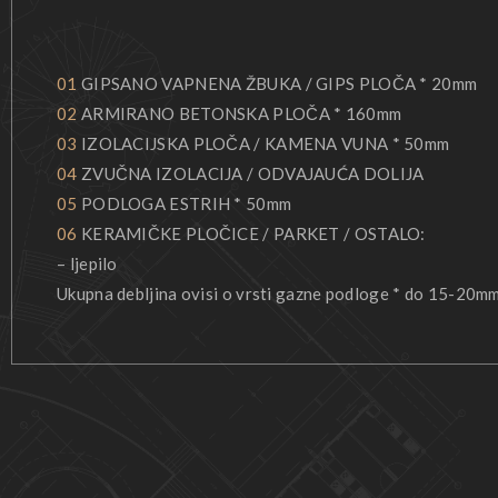
01
GIPSANO VAPNENA ŽBUKA / GIPS PLOČA * 20mm
02
ARMIRANO BETONSKA PLOČA * 160mm
03
IZOLACIJSKA PLOČA / KAMENA VUNA * 50mm
04
ZVUČNA IZOLACIJA / ODVAJAUĆA DOLIJA
05
PODLOGA ESTRIH * 50mm
06
KERAMIČKE PLOČICE / PARKET / OSTALO:
– ljepilo
Ukupna debljina ovisi o vrsti gazne podloge * do 15-20m