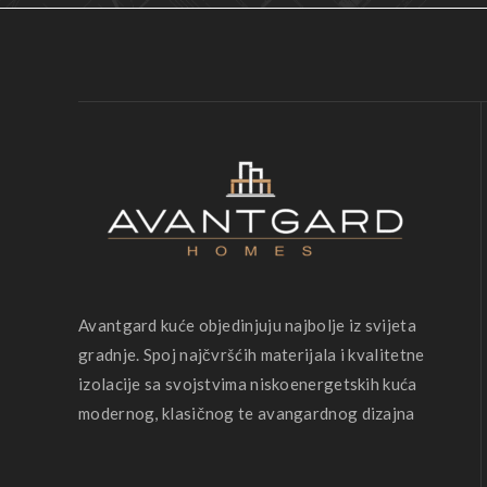
Avantgard kuće objedinjuju najbolje iz svijeta
gradnje. Spoj najčvršćih materijala i kvalitetne
izolacije sa svojstvima niskoenergetskih kuća
modernog, klasičnog te avangardnog dizajna