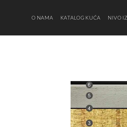
O NAMA
KATALOG KUĆA
NIVO I