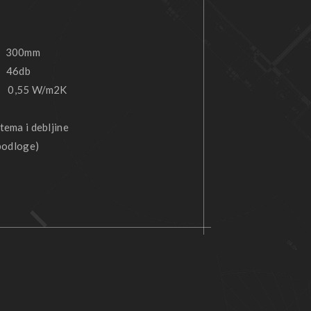
 300mm
46db
 0,55 W/m2K
tema i debljine
 podloge)