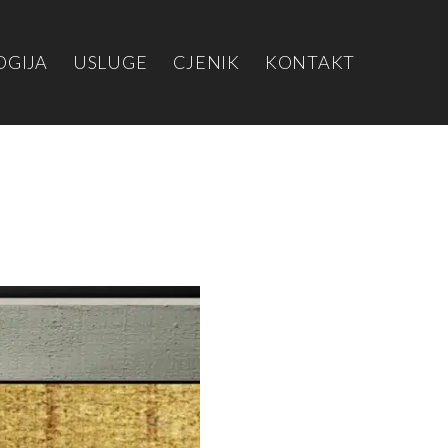
OGIJA
USLUGE
CJENIK
KONTAKT