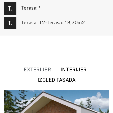
T.
Terasa: *
T.
Terasa: T2-Terasa: 18,70m2
EXTERIJER
INTERIJER
IZGLED FASADA