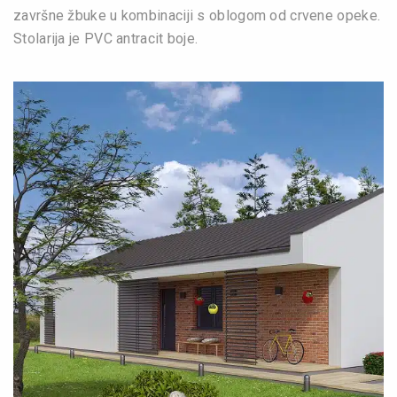
završne žbuke u kombinaciji s oblogom od crvene opeke.
Stolarija je PVC antracit boje.