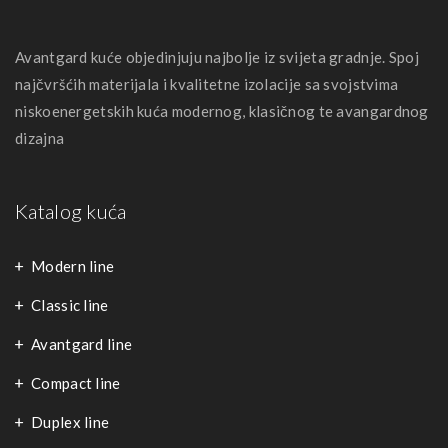
Avantgard kuće objedinjuju najbolje iz svijeta gradnje. Spoj
najčvršćih materijala i kvalitetne izolacije sa svojstvima
niskoenergetskih kuća modernog, klasičnog te avangardnog
dizajna
Katalog kuća
Modern line
Classic line
Avantgard line
Compact line
Duplex line