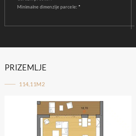
Minimalne dimenzije parcele:
*
PRIZEMLJE
114,11M2