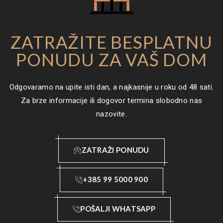
ZATRAŽITE BESPLATNU
PONUDU ZA VAŠ DOM
Odgovaramo na upite isti dan, a najkasnije u roku od 48 sati.
Za brze informacije ili dogovor termina slobodno nas
nazovite.
ZATRAŽI PONUDU
+385 99 5000 900
POŠALJI WHATSAPP