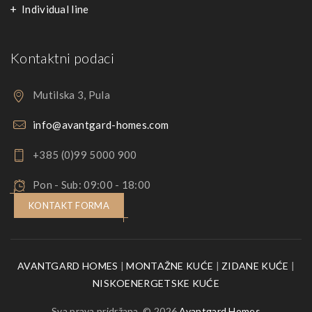
Individual line
Kontaktni podaci
Mutilska 3, Pula
info@avantgard-homes.com
+385 (0)99 5000 900
Pon - Sub: 09:00 - 18:00
KONTAKT FORMA
AVANTGARD HOMES
|
MONTAŽNE KUĆE
|
ZIDANE KUĆE
|
NISKOENERGETSKE KUĆE
Sva prava pridržana. © 2026
Avantgard Homes