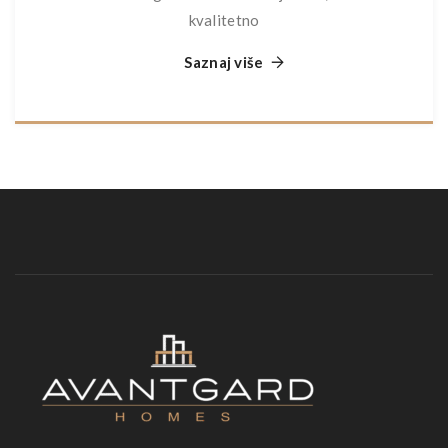
kvalitetno
Saznaj više