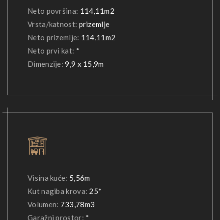
Neto površina:
114,11m2
Vrsta/katnost:
prizemlje
Neto prizemlje:
114,11m2
Neto prvi kat:
*
Dimenzije:
9,9 x 15,9m
Visina kuće:
5,56m
Kut nagiba krova:
25*
Volumen:
733,78m3
Garažni prostor:
*