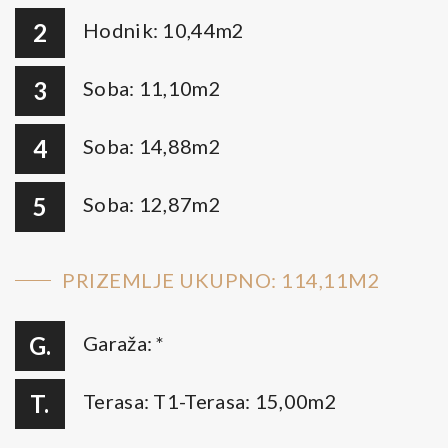
2
Hodnik: 10,44m2
3
Soba: 11,10m2
4
Soba: 14,88m2
5
Soba: 12,87m2
PRIZEMLJE UKUPNO: 114,11M2
G.
Garaža: *
T.
Terasa: T1-Terasa: 15,00m2