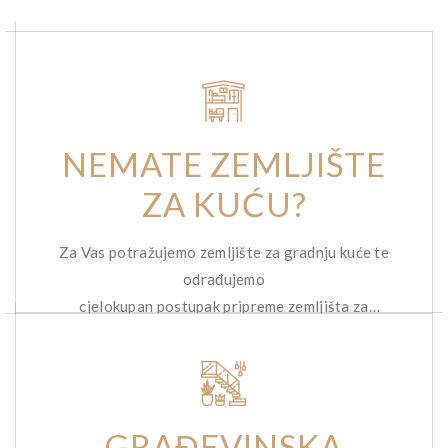
NEMATE ZEMLJIŠTE
ZA KUĆU?
Za Vas potražujemo zemljište za gradnju kuće te
odrađujemo
cjelokupan postupak pripreme zemljišta za
gradnju.
GRAĐEVINSKA