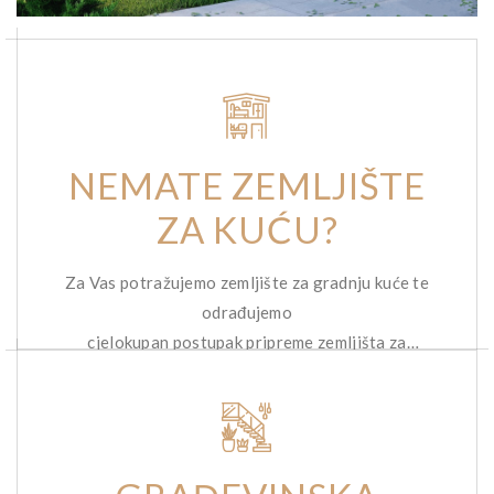
NEMATE ZEMLJIŠTE
ZA KUĆU?
Za Vas potražujemo zemljište za gradnju kuće te
odrađujemo
cjelokupan postupak pripreme zemljišta za
gradnju.