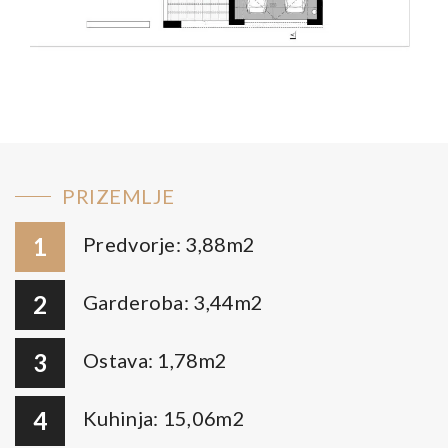
PRIZEMLJE
1
Predvorje: 3,88m2
2
Garderoba: 3,44m2
3
Ostava: 1,78m2
4
Kuhinja: 15,06m2