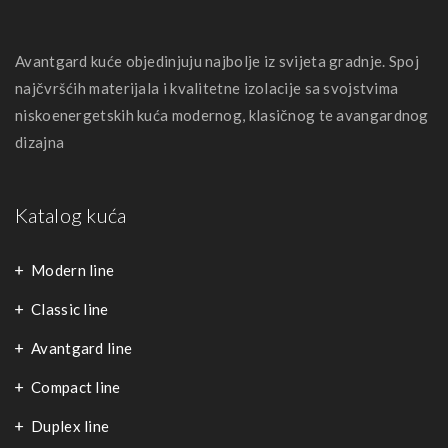
Avantgard kuće objedinjuju najbolje iz svijeta gradnje. Spoj
najčvršćih materijala i kvalitetne izolacije sa svojstvima
niskoenergetskih kuća modernog, klasičnog te avangardnog
dizajna
Katalog kuća
Modern line
Classic line
Avantgard line
Compact line
Duplex line