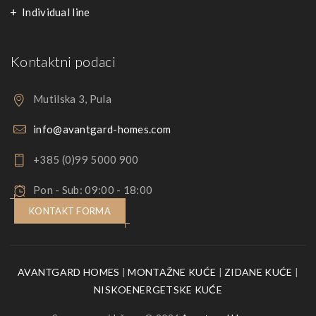
Individual line
Kontaktni podaci
Mutilska 3, Pula
info@avantgard-homes.com
+385 (0)99 5000 900
Pon - Sub: 09:00 - 18:00
KONTAKT FORMA
AVANTGARD HOMES
|
MONTAŽNE KUĆE
|
ZIDANE KUĆE
|
NISKOENERGETSKE KUĆE