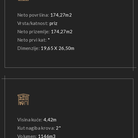
Neto površina:
174,27m2
Vrsta/katnost:
priz
Neto prizemlje:
174,27m2
Neto prvi kat:
*
Dimenzije:
19,65 X 26,50m
Visina kuće:
4,42m
Kut nagiba krova:
2*
Volumen:
1146m3