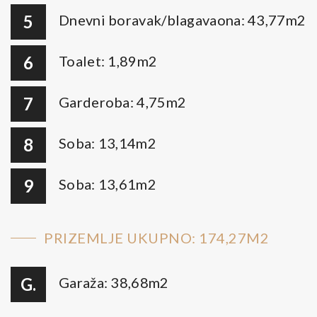
5
Dnevni boravak/blagavaona: 43,77m2
6
Toalet: 1,89m2
7
Garderoba: 4,75m2
8
Soba: 13,14m2
9
Soba: 13,61m2
PRIZEMLJE UKUPNO: 174,27M2
G.
Garaža: 38,68m2