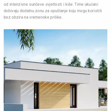
od intenzivne sunčeve svjetlosti i kiše. Time ukućani
dobivaju dodatnu zonu za opuštanje koju mogu koristiti
bez obzira na vremenske prilike.