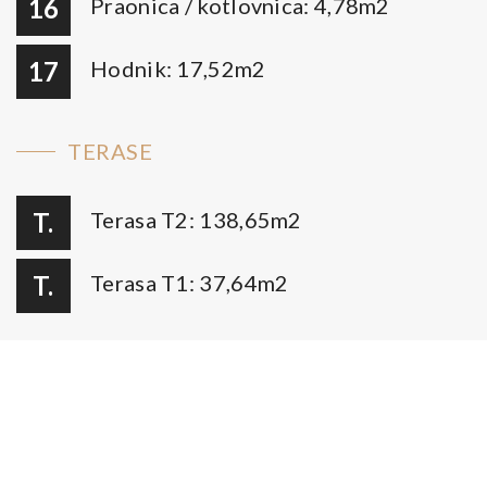
16
Praonica / kotlovnica: 4,78m2
17
Hodnik: 17,52m2
TERASE
T.
Terasa T2: 138,65m2
T.
Terasa T1: 37,64m2