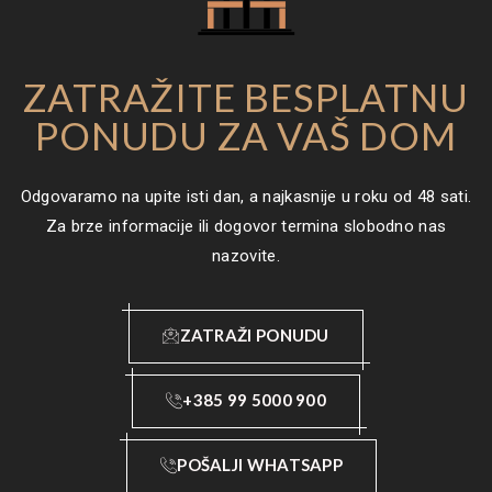
ZATRAŽITE BESPLATNU
PONUDU ZA VAŠ DOM
Odgovaramo na upite isti dan, a najkasnije u roku od 48 sati.
Za brze informacije ili dogovor termina slobodno nas
nazovite.
ZATRAŽI PONUDU
+385 99 5000 900
POŠALJI WHATSAPP