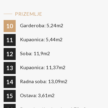
PRIZEMLJE
10
Garderoba: 5,24m2
11
Kupaonica: 5,44m2
12
Soba: 11,9m2
13
Kupaonica: 11,37m2
14
Radna soba: 13,09m2
15
Ostava: 3,61m2