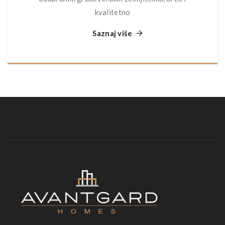
kvalitetno
Saznaj više