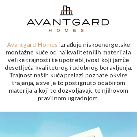
Avantgard Homes
izrađuje niskoenergetske
montažne kuće od najkvalitetnijih materijala
velike trajnosti te upotrebljivost koji jamče
desetljeća kvalitetnog i udobnog boravljenja.
Trajnost naših kuća prelazi poznate okvire
trajanja, a sve je to postignuto odabirom
materijala koji to dozvoljavaju te njihovom
pravilnom ugradnjom.