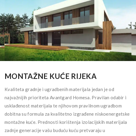
MONTAŽNE KUĆE RIJEKA
Kvaliteta gradnje i ugradbenih materijala jedan je od
najvažnijih prioriteta Avantgard Homesa. Pravilan odabir i
usklađenost materijala te njihovom pravilnom ugradbom
dobitna su formula za kvalitetno izgrađene niskoenergetske
montažne kuće. Prednosti korištenja izolacijskih materijala
zadnje generacije vašu buduću kuću pretvaraju u