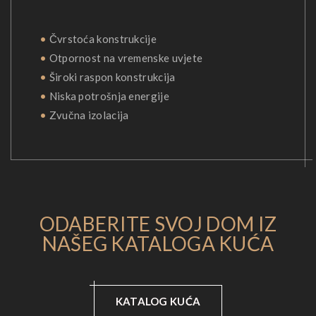
•
Čvrstoća konstrukcije
•
Otpornost na vremenske uvjete
•
Široki raspon konstrukcija
•
Niska potrošnja energije
•
Zvučna izolacija
ODABERITE SVOJ DOM IZ
NAŠEG KATALOGA KUĆA
KATALOG KUĆA