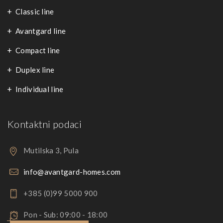
Classic line
Avantgard line
Compact line
Duplex line
Individual line
Kontaktni podaci
Mutilska 3, Pula
info@avantgard-homes.com
+385 (0)99 5000 900
Pon - Sub: 09:00 - 18:00