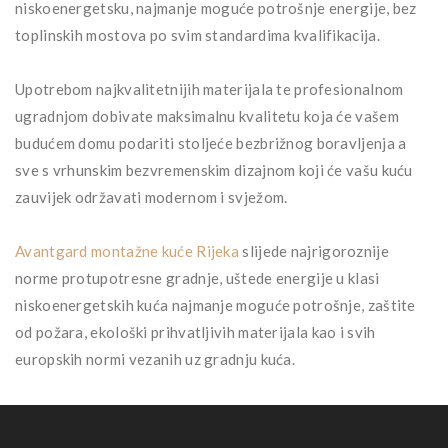
niskoenergetsku, najmanje moguće potrošnje energije, bez
toplinskih mostova po svim standardima kvalifikacija.
Upotrebom najkvalitetnijih materijala te profesionalnom
ugradnjom dobivate maksimalnu kvalitetu koja će vašem
budućem domu podariti stoljeće bezbrižnog boravljenja a
sve s vrhunskim bezvremenskim dizajnom koji će vašu kuću
zauvijek održavati modernom i svježom.
Avantgard montažne kuće Rijeka
slijede najrigoroznije
norme protupotresne gradnje, uštede energije u klasi
niskoenergetskih kuća najmanje moguće potrošnje, zaštite
od požara, ekološki prihvatljivih materijala kao i svih
europskih normi vezanih uz gradnju kuća.