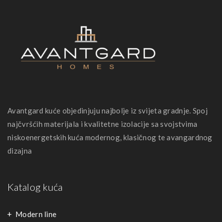
Avantgard kuće objedinjuju najbolje iz svijeta gradnje. Spoj
najčvršćih materijala i kvalitetne izolacije sa svojstvima
niskoenergetskih kuća modernog, klasičnog te avangardnog
dizajna
Katalog kuća
Modern line