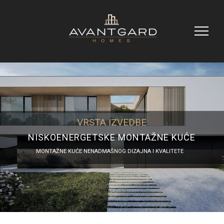
VRSTA IZVEDBE
NISKOENERGETSKE MONTAŽNE KUĆE
MONTAŽNE KUĆE NENADMAŠNOG DIZAJNA I KVALITETE