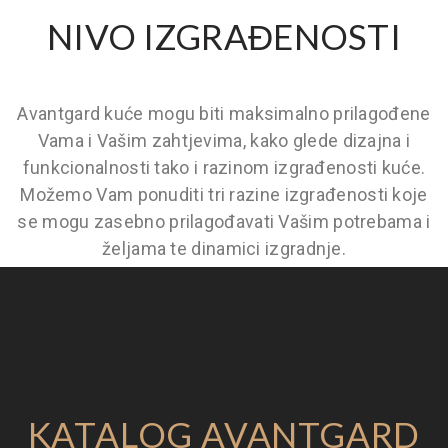
NIVO IZGRAĐENOSTI
Avantgard kuće mogu biti maksimalno prilagođene
Vama i Vašim zahtjevima, kako glede dizajna i
funkcionalnosti tako i razinom izgrađenosti kuće.
Možemo Vam ponuditi tri razine izgrađenosti koje
se mogu zasebno prilagođavati Vašim potrebama i
željama te dinamici izgradnje.
KATALOG AVANTGARD