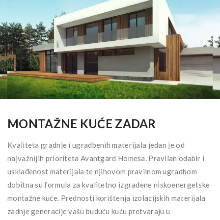
MONTAŽNE KUĆE ZADAR
Kvaliteta gradnje i ugradbenih materijala jedan je od
najvažnijih prioriteta Avantgard Homesa. Pravilan odabir i
usklađenost materijala te njihovom pravilnom ugradbom
dobitna su formula za kvalitetno izgrađene niskoenergetske
montažne kuće. Prednosti korištenja izolacijskih materijala
zadnje generacije vašu buduću kuću pretvaraju u