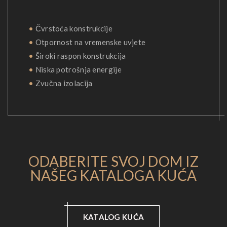
•
Čvrstoća konstrukcije
•
Otpornost na vremenske uvjete
•
Široki raspon konstrukcija
•
Niska potrošnja energije
•
Zvučna izolacija
ODABERITE SVOJ DOM IZ
NAŠEG KATALOGA KUĆA
KATALOG KUĆA