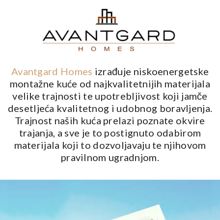
Avantgard Homes
izrađuje niskoenergetske
montažne kuće od najkvalitetnijih materijala
velike trajnosti te upotrebljivost koji jamče
desetljeća kvalitetnog i udobnog boravljenja.
Trajnost naših kuća prelazi poznate okvire
trajanja, a sve je to postignuto odabirom
materijala koji to dozvoljavaju te njihovom
pravilnom ugradnjom.