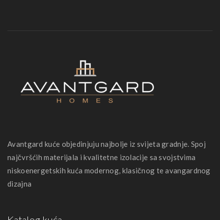
Avantgard kuće objedinjuju najbolje iz svijeta gradnje. Spoj
najčvršćih materijala i kvalitetne izolacije sa svojstvima
niskoenergetskih kuća modernog, klasičnog te avangardnog
dizajna
Katalog kuća