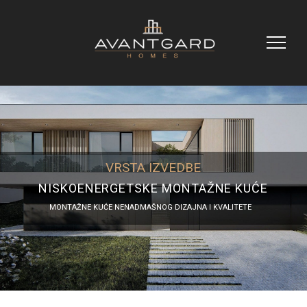
VRSTA IZVEDBE
NISKOENERGETSKE MONTAŽNE KUĆE
MONTAŽNE KUĆE NENADMAŠNOG DIZAJNA I KVALITETE