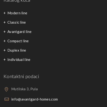
Modern line
Classic line
Avantgard line
Compact line
Duplex line
Individual line
Kontaktni podaci
Mutilska 3, Pula
info@avantgard-homes.com