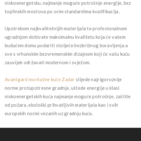
niskoenergetsku, najmanje moguće potrošnje energije, bez
toplinskih mostova po svim standardima kvalifikacija.
Upotrebom najkvalitetnijih materijala te profesionalnom
ugradnjom dobivate maksimalnu kvalitetu koja će vašem
budućem domu podariti stoljeće bezbrižnog boravljenja a
sve s vrhunskim bezvremenskim dizajnom koji će vašu kuću
zauvijek održavati modernom i svježom.
Avantgard montažne kuće Zadar
slijede najrigoroznije
norme protupotresne gradnje, uštede energije u klasi
niskoenergetskih kuća najmanje moguće potrošnje, zaštite
od požara, ekološki prihvatljivih materijala kao i svih
europskih normi vezanih uz gradnju kuća.