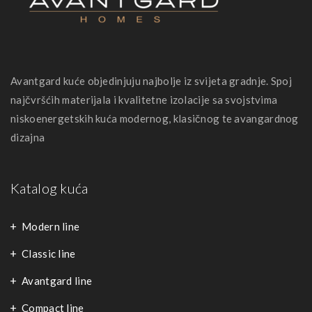
Avantgard kuće objedinjuju najbolje iz svijeta gradnje. Spoj
najčvršćih materijala i kvalitetne izolacije sa svojstvima
niskoenergetskih kuća modernog, klasičnog te avangardnog
dizajna
Katalog kuća
Modern line
Classic line
Avantgard line
Compact line