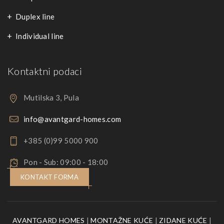
Duplex line
Individual line
Kontaktni podaci
Mutilska 3, Pula
info@avantgard-homes.com
+385 (0)99 5000 900
Pon - Sub: 09:00 - 18:00
KONTAKT FORMA
AVANTGARD HOMES
|
MONTAŽNE KUĆE
|
ZIDANE KUĆE
|