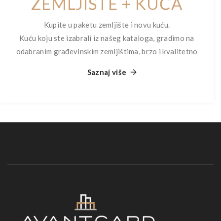
ZEMLJIŠTE + KUĆA
Kupite u paketu zemljište i novu kuću.
Kuću koju ste izabrali iz našeg kataloga, gradimo na
odabranim građevinskim zemljištima, brzo i kvalitetno
Saznaj više